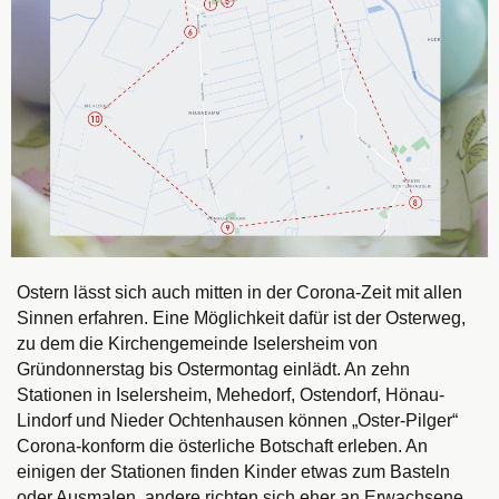
Ostern lässt sich auch mitten in der Corona-Zeit mit allen
Sinnen erfahren. Eine Möglichkeit dafür ist der Osterweg,
zu dem die Kirchengemeinde Iselersheim von
Gründonnerstag bis Ostermontag einlädt. An zehn
Stationen in Iselersheim, Mehedorf, Ostendorf, Hönau-
Lindorf und Nieder Ochtenhausen können „Oster-Pilger“
Corona-konform die österliche Botschaft erleben. An
einigen der Stationen finden Kinder etwas zum Basteln
oder Ausmalen, andere richten sich eher an Erwachsene.