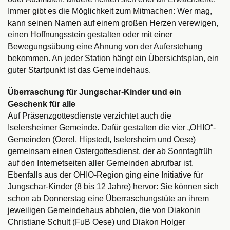
Immer gibt es die Möglichkeit zum Mitmachen: Wer mag,
kann seinen Namen auf einem großen Herzen verewigen,
einen Hoffnungsstein gestalten oder mit einer
Bewegungsübung eine Ahnung von der Auferstehung
bekommen. An jeder Station hängt ein Übersichtsplan, ein
guter Startpunkt ist das Gemeindehaus.
Überraschung für Jungschar-Kinder und ein
Geschenk für alle
Auf Präsenzgottesdienste verzichtet auch die
Iselersheimer Gemeinde. Dafür gestalten die vier „OHIO“-
Gemeinden (Oerel, Hipstedt, Iselersheim und Oese)
gemeinsam einen Ostergottesdienst, der ab Sonntagfrüh
auf den Internetseiten aller Gemeinden abrufbar ist.
Ebenfalls aus der OHIO-Region ging eine Initiative für
Jungschar-Kinder (8 bis 12 Jahre) hervor: Sie können sich
schon ab Donnerstag eine Überraschungstüte an ihrem
jeweiligen Gemeindehaus abholen, die von Diakonin
Christiane Schult (FuB Oese) und Diakon Holger