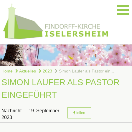
Home
Aktuelles
2023
Simon Laufer als Pastor ein...
SIMON LAUFER ALS PASTOR
EINGEFÜHRT
Nachricht
19. September
teilen
2023