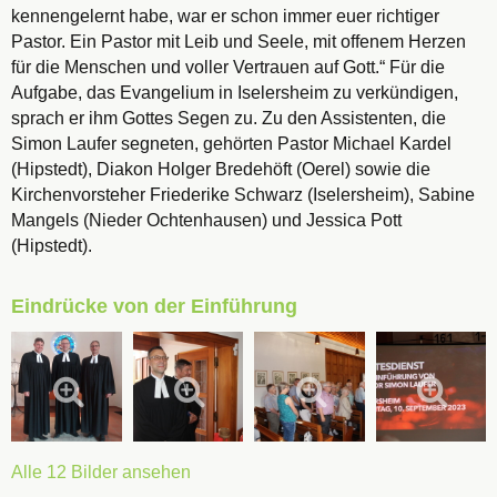
kennengelernt habe, war er schon immer euer richtiger
Pastor. Ein Pastor mit Leib und Seele, mit offenem Herzen
für die Menschen und voller Vertrauen auf Gott.“ Für die
Aufgabe, das Evangelium in Iselersheim zu verkündigen,
sprach er ihm Gottes Segen zu. Zu den Assistenten, die
Simon Laufer segneten, gehörten Pastor Michael Kardel
(Hipstedt), Diakon Holger Bredehöft (Oerel) sowie die
Kirchenvorsteher Friederike Schwarz (Iselersheim), Sabine
Mangels (Nieder Ochtenhausen) und Jessica Pott
(Hipstedt).
Eindrücke von der Einführung
Alle 12 Bilder ansehen