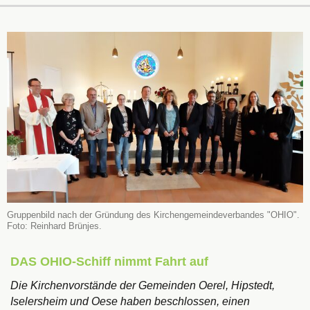
Gruppenbild nach der Gründung des Kirchengemeindeverbandes "OHIO".
Foto: Reinhard Brünjes.
DAS OHIO-Schiff nimmt Fahrt auf
Die Kirchenvorstände der Gemeinden Oerel, Hipstedt,
Iselersheim und Oese haben beschlossen, einen