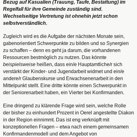
Bezug auf Kasualien (Trauung, Taufe, Bestattung) im
Regelfall für ihre Gemeinde zuständig sind.
Wechselseitige Vertretung ist ohnehin jetzt schon
selbstverständlich.
Zugleich wird es die Aufgabe der nächsten Monate sein,
gabenorientiert Schwerpunkte zu bilden und so Synergien
zu schaffen – denn es geht ja darum, die vorhandenen
Ressourcen bestmöglich zu nutzen. Das könnte
beispielsweise
heißen, dass ein/e Hauptamtliche/r sich
verstärkt der Kinder- und Jugendarbeit widmet und ein/e
andere/r Glaubenskurse und Erwachsenenarbeit in den
Mittelpunkt stellt. Eine dritte könnte einen Schwerpunkt in
der Seniorenarbeit haben, ein Vierter bei Konfirmanden.
Eine dringend zu klärende Frage wird sein, welche Rolle
der bisher zu einhundert Prozent in Oerel angestellte Diakon
in der Region einnimmt. Das ist eng verknüpft mit
konzeptionellen Fragen – etwa nach einem gemeinsamen
Konfirmandenmodell und dem Angebot von