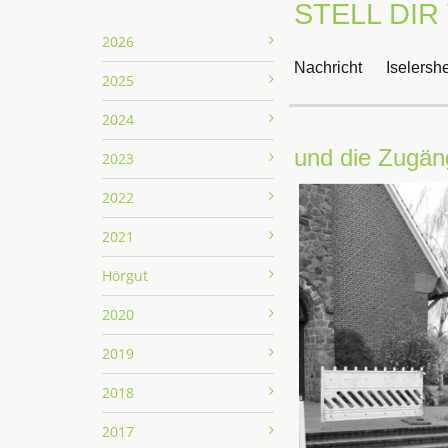
STELL DIR 
2026
Nachricht
Iselersh
2025
2024
und die Zugäng
2023
2022
2021
Hörgut
2020
2019
2018
2017