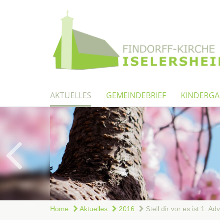
AKTUELLES
GEMEINDEBRIEF
KINDERGA
Home
Aktuelles
2016
Stell dir vor es ist 1. Adv.